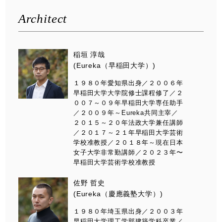
Architect
稲垣 淳哉
(Eureka（早稲田大学）)
１９８０年愛知県出身／２００６年
早稲田大学大学院修士課程修了／２
００７～０９年早稲田大学専任助手
／２００９年～Eureka共同主宰／
２０１５～２０年法政大学兼任講師
／２０１７～２１年早稲田大学芸術
学校准教授／２０１８年～現在日本
女子大学非常勤講師／２０２３年〜
早稲田大学芸術学校准教授
佐野 哲史
(Eureka（慶應義塾大学）)
１９８０年埼玉県出身／２００３年
早稲田大学理工学部建築学科卒業／