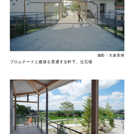
撮影：大倉英揮
プロムナードと建築を貫通する軒下。辻広場