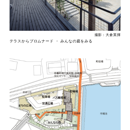
撮影：大倉英揮
テラスからプロムナード ・ みんなの庭をみる