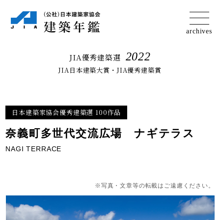
2022
JIA優秀建築選
JIA日本建築大賞・JIA優秀建築賞
日本建築家協会優秀建築選 100作品
奈義町多世代交流広場 ナギテラス
NAGI TERRACE
※写真・文章等の転載はご遠慮ください。