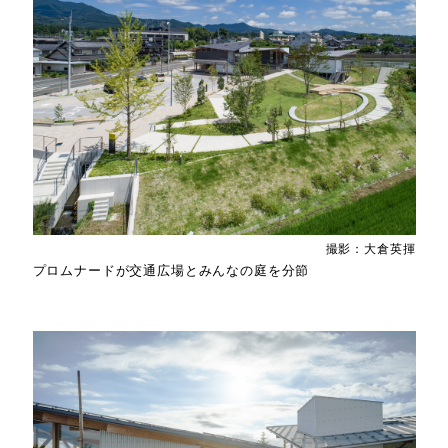
撮影：大倉英揮
プロムナードが交通広場とみんなの庭を分節