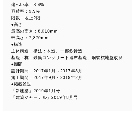
建ぺい率：8.4%
容積率：9.9%
階数：地上2階
●高さ
最高の高さ：8,010mm
軒高さ：7,870mm
●構造
主体構造・構法：木造、一部鉄骨造
基礎・杭：鉄筋コンクリート造布基礎、鋼管杭地盤改良
●期間
設計期間：2017年1月～2017年8月
施工期間：2017年9月～2019年2月
●掲載雑誌
「新建築」2019年1月号
「建築ジャーナル」2019年8月号