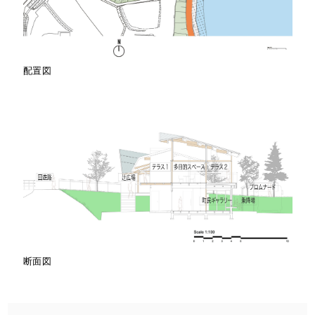
配置図
断面図