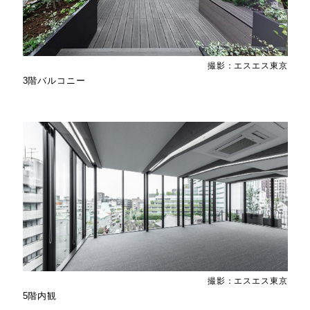
撮影：エスエス東京
3階バルコニー
撮影：エスエス東京
5階内観