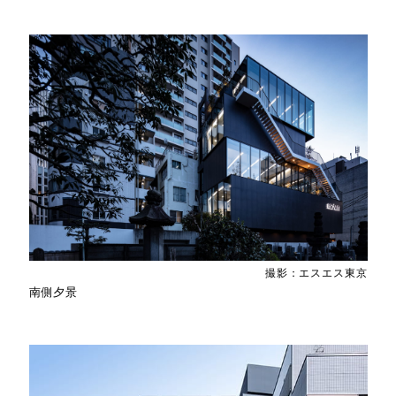
撮影：エスエス東京
南側夕景