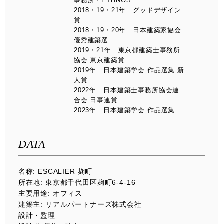
事務所・ETHNOS
2018・19・21年 グッドデザイン
賞
2018・19・20年 日本建築家協会
優秀建築選
2019・21年 東京都建築士事務所
協会 東京建築賞
2019年 日本建築学会 作品選集 新
人賞
2022年 日本建築士事務所協会連
合会 日事連賞
2023年 日本建築学会 作品選集
DATA
名称: ESCALIER 麹町
所在地: 東京都千代田区麹町6-4-16
主要用途: オフィス
建築主: リアルパートナーズ株式会社
設計・監理