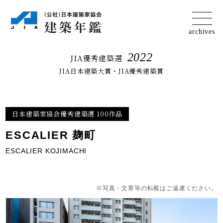
2022
JIA優秀建築選
JIA日本建築大賞・JIA優秀建築賞
日本建築家協会優秀建築選 100作品
ESCALIER 麹町
ESCALIER KOJIMACHI
※写真・文章等の転載はご遠慮ください。