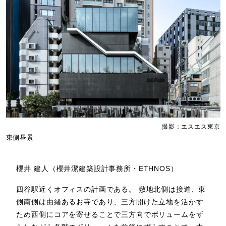
撮影：エスエス東京
東側昼景
櫻井 建人（櫻井潔建築設計事務所・ETHNOS）
四谷駅近くオフィスの計画である。 敷地北側は接道、東
側南側は由緒あるお寺であり、三方開けた立地を活かす
ため西側にコアを寄せることで三方向でボリュームをず