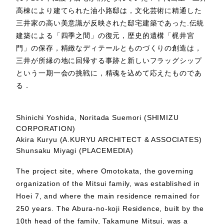
高棟により建てられた油小路邸は，文化芸術に精通した
三井家の高い美意識が反映された邸宅建築であった.伝統
建築による「四季之間」の復元，歴史的遺構「梶井宮
門」の保存，精緻なディテールとものづくりの創造は，
三井が所縁の地に回帰する事跡と新しいフラッグシップ
という一期一会の挑戦に，精魂を込めて応えたものであ
る．
Shinichi Yoshida, Noritada Suemori (SHIMIZU
CORPORATION)
Akira Kuryu (A.KURYU ARCHITECT & ASSOCIATES)
Shunsaku Miyagi (PLACEMEDIA)
The project site, where Omotokata, the governing
organization of the Mitsui family, was established in
Hoei 7, and where the main residence remained for
250 years. The Abura-no-koji Residence, built by the
10th head of the family, Takamune Mitsui, was a