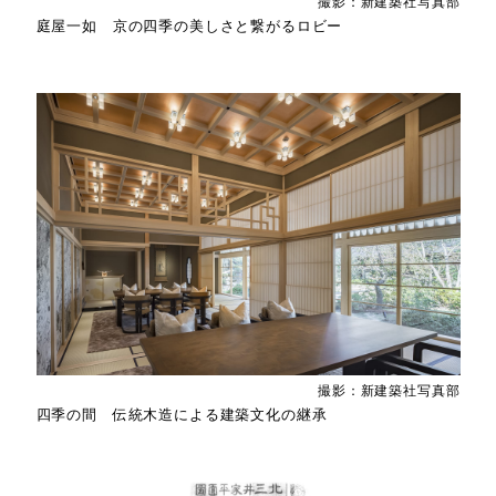
撮影：新建築社写真部
庭屋一如 京の四季の美しさと繋がるロビー
撮影：新建築社写真部
四季の間 伝統木造による建築文化の継承