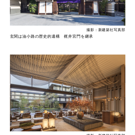
撮影：新建築社写真部
玄関は油小路の歴史的遺構 梶井宮門を継承