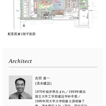
配置図兼1階平面図
Architect
吉田 進一
(清水建設)
1970年福井県生まれ／1993年横浜
国立大学工学部建設学科卒業／
1995年同大学大学院修士課程修了
後，清水建設入社／現在，同社設計