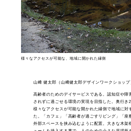
様々なアクセスが可能な、地域に開かれた縁側
山﨑 健太郎（山﨑健太郎デザインワークショップ
高齢者のためのデイサービスである。認知症や障
されずに過ごせる環境の実現を目指した。奥行き2
様々なアクセスが可能な開かれた縁側で地域に対
た。「カフェ」「高齢者が過ごすリビング」「座
外部スペースを挟み込むように配置。大きな木架
ュームを挿入する事で、人のための小さな居場所