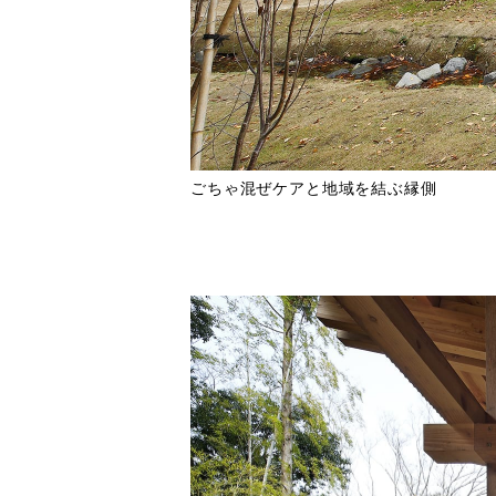
ごちゃ混ぜケアと地域を結ぶ縁側