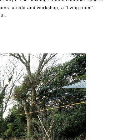
ons: a café and workshop, a “living room”,
th.