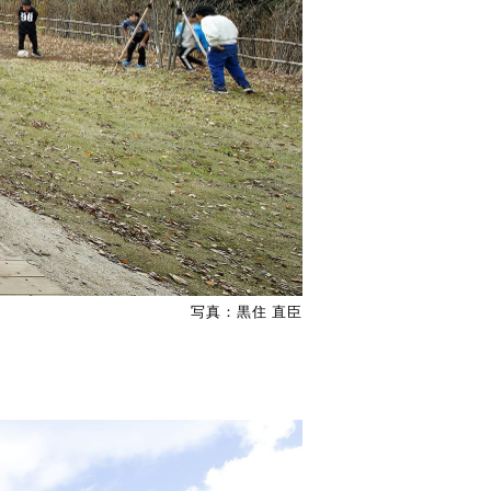
写真：黒住 直臣