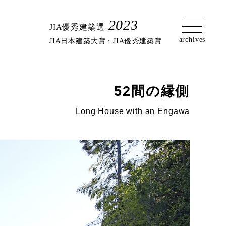
2023
JIA優秀建築選
JIA日本建築大賞・JIA優秀建築賞
52間の縁側
Long House with an Engawa