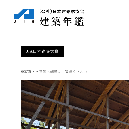
JIA日本建築大賞
※写真・文章等の転載はご遠慮ください。