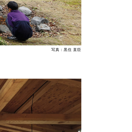
写真：黒住 直臣