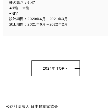
軒の⾼さ：6.47ｍ
●構造 木造
●期間
設計期間：2020年4⽉～2021年3⽉
施⼯期間：2021年6⽉～2022年2⽉
2024年 TOPヘ
公益社団法人 日本建築家協会