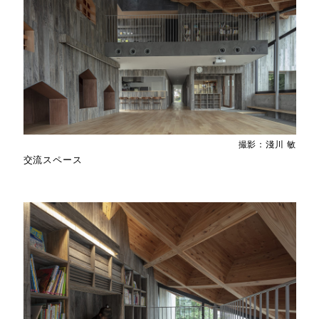
撮影：淺川 敏
交流スペース