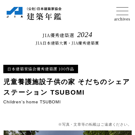
2024
JIA優秀建築選
JIA日本建築大賞・JIA優秀建築賞
日本建築家協会優秀建築選 100作品
児童養護施設子供の家 そだちのシェア
ステーション TSUBOMI
Children’s home TSUBOMI
※写真・文章等の転載はご遠慮ください。