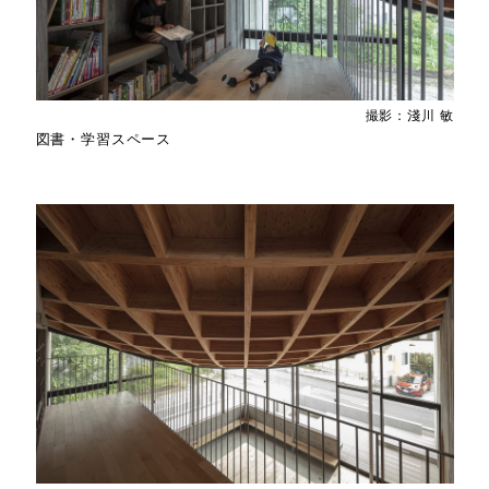
撮影：淺川 敏
図書・学習スペース