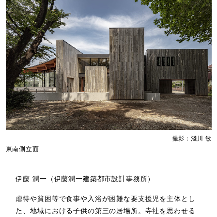
撮影：淺川 敏
東南側立面
伊藤 潤一（伊藤潤一建築都市設計事務所）
虐待や貧困等で食事や入浴が困難な要支援児を主体とし
た、地域における子供の第三の居場所。寺社を思わせる