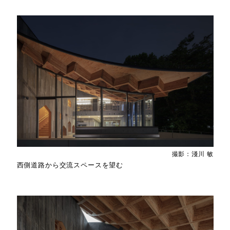
撮影：淺川 敏
西側道路から交流スペースを望む