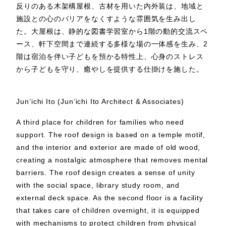
反りのある木架構屋根、古材を用いた内外装は、地域と
施設との心のバリアをなくすような雰囲気を生み出し
た。大屋根は、静的な図書学習室から1階の動的交流スペ
ース、軒下空間まで連続する多様な場の一体感を生み、2
階は宿泊を伴い子どもを預かる特性上、心身のストレス
から子どもを守り、癒やしを提供する仕掛けを施した。
Jun’ichi Ito (Jun’ichi Ito Architect & Associates)
A third place for children for families who need
support. The roof design is based on a temple motif,
and the interior and exterior are made of old wood,
creating a nostalgic atmosphere that removes mental
barriers. The roof design creates a sense of unity
with the social space, library study room, and
external deck space. As the second floor is a facility
that takes care of children overnight, it is equipped
with mechanisms to protect children from physical