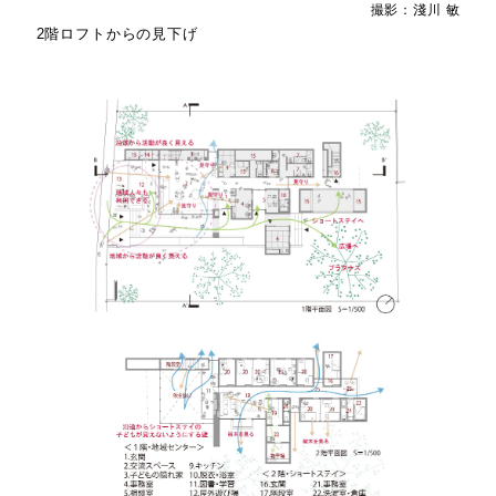
撮影：淺川 敏
2階ロフトからの見下げ