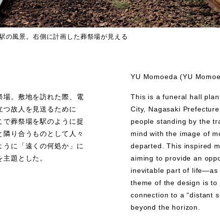
駅の風景。右側に計画した葬祭場が見える
YU Momoeda (YU Momoed
祭場。敷地を訪れた際、電
This is a funeral hall pl
立つ故人を見送るために
City, Nagasaki Prefecture,
こで葬祭場を駅のように捉
people standing by the tra
と隣り合うものとして人々
mind with the image of mo
ように「遠くの何処か」に
departed. This inspired me
を主題とした。
aiming to provide an opp
inevitable part of life—a
theme of the design is to
connection to a “distant 
beyond the horizon.