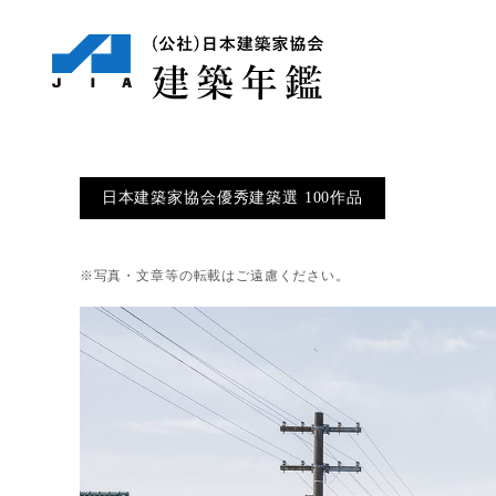
日本建築家協会優秀建築選 100作品
※写真・文章等の転載はご遠慮ください。