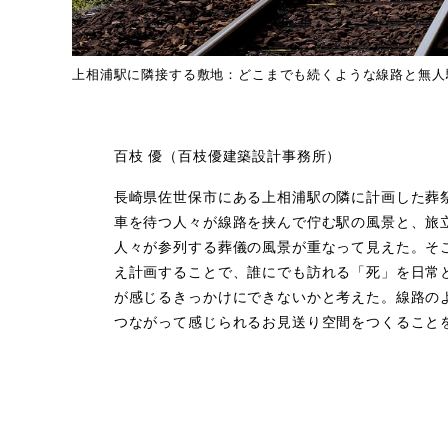
上相浦駅に隣接する敷地：どこまでも続くような線路と無人
百枝 優（百枝優建築設計事務所）
長崎県佐世保市にある上相浦駅の隣に計画した葬
車を待つ人々が線路を挟んで佇む駅の風景と、旅
人々が参列する葬儀の風景が重なって見えた。そ
え計画することで、誰にでも訪れる「死」を日常
が感じるきっかけにできないかと考えた。線路の
つながって感じられるお見送り空間をつくること