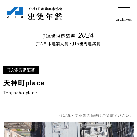
2024
JIA優秀建築選
JIA日本建築大賞・JIA優秀建築賞
JIA優秀建築賞
天神町place
Tenjincho place
※写真・文章等の転載はご遠慮ください。