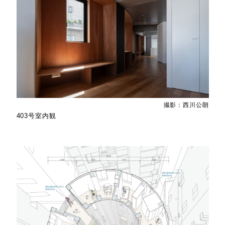
撮影：西川公朗
403号室内観