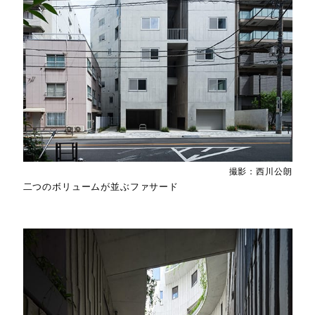
撮影：西川公朗
二つのボリュームが並ぶファサード