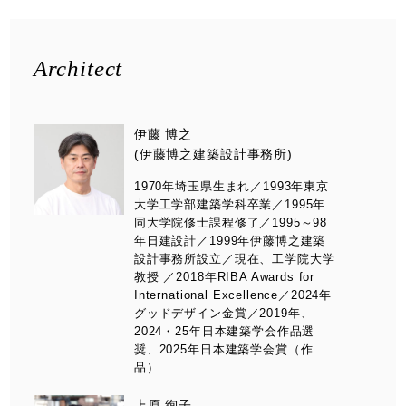
Architect
伊藤 博之
(伊藤博之建築設計事務所)
1970年埼玉県生まれ／1993年東京
大学工学部建築学科卒業／1995年
同大学院修士課程修了／1995～98
年日建設計／1999年伊藤博之建築
設計事務所設立／現在、工学院大学
教授 ／2018年RIBA Awards for
International Excellence／2024年
グッドデザイン金賞／2019年、
2024・25年日本建築学会作品選
奨、2025年日本建築学会賞（作
品）
上原 絢子