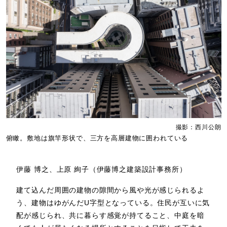
撮影：西川公朗
俯瞰。敷地は旗竿形状で、三方を高層建物に囲われている
伊藤 博之、上原 絢子（伊藤博之建築設計事務所）
建て込んだ周囲の建物の隙間から風や光が感じられるよ
う、建物はゆがんだU字型となっている。住民が互いに気
配が感じられ、共に暮らす感覚が持てること、中庭を暗