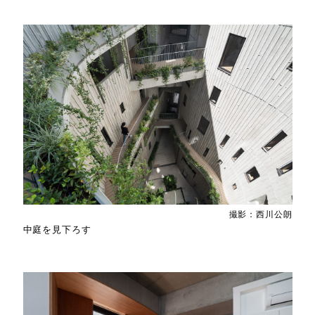
撮影：西川公朗
中庭を見下ろす